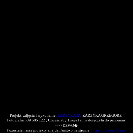
Projekt, zdjęcia i wykonanie:
ZARZYKA.EU
ZARZYKA GRZEGORZ |
Fotografia 609 685 122 ; Chcesz aby Twoja Firma dołączyła do panoramy
-->> DZWO�
Pozostałe nasze projekty znajdą Państwo na stronie:
http://360.zarzyka.eu